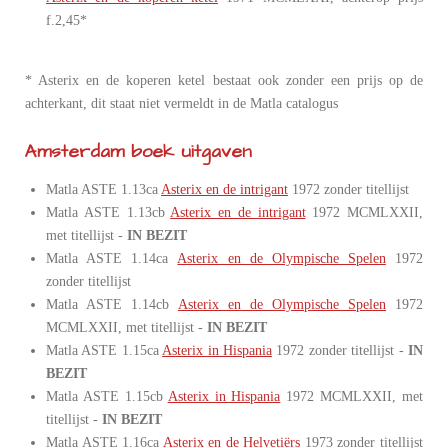
f.2,45*
* Asterix en de koperen ketel bestaat ook zonder een prijs op de
achterkant, dit staat niet vermeldt in de Matla catalogus
Amsterdam boek uitgaven
Matla ASTE 1.13ca
Asterix en de intrigant
1972 zonder titellijst
Matla ASTE 1.13cb
Asterix en de intrigant
1972 MCMLXXII,
met titellijst -
IN BEZIT
Matla ASTE 1.14ca
Asterix en de Olympische Spelen
1972
zonder titellijst
Matla ASTE 1.14cb
Asterix en de Olympische Spelen
1972
MCMLXXII, met titellijst -
IN BEZIT
Matla ASTE 1.15ca
Asterix in Hispania
1972 zonder titellijst -
IN
BEZIT
Matla ASTE 1.15cb
Asterix in Hispania
1972 MCMLXXII, met
titellijst -
IN BEZIT
Matla ASTE 1.16ca
Asterix en de Helvetiërs
1973 zonder titellijst