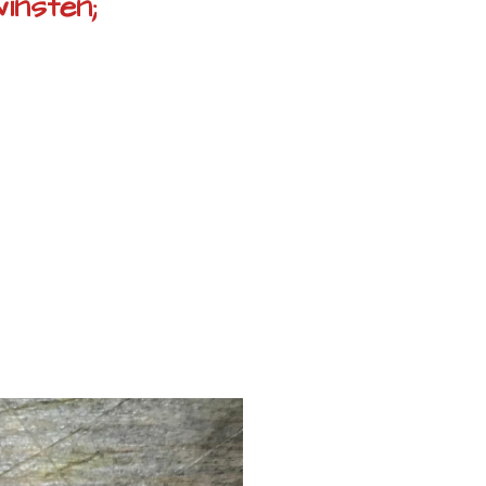
insten;