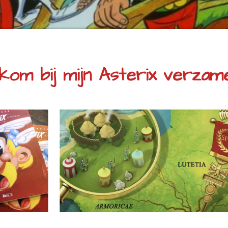
kom bij mijn Asterix verzamel