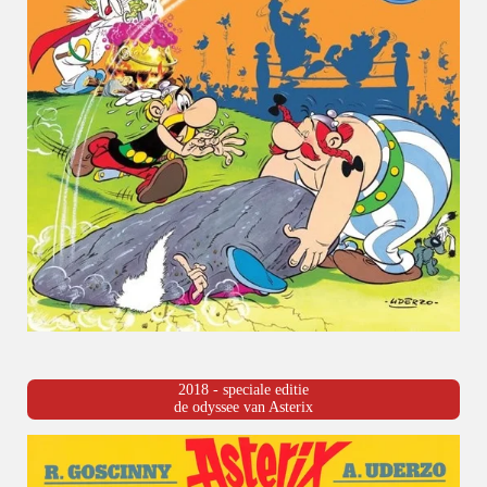
2018 - speciale editie
de odyssee van Asterix