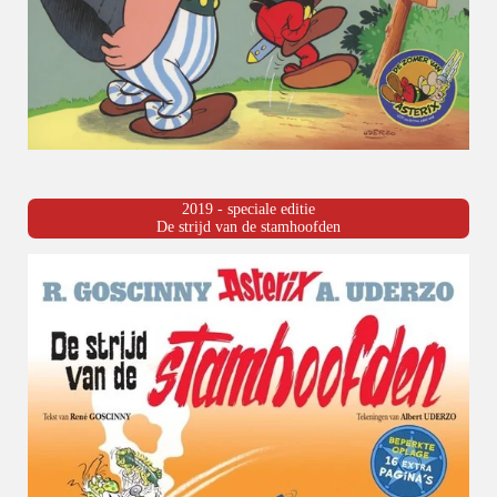
2019 - speciale editie
De strijd van de stamhoofden