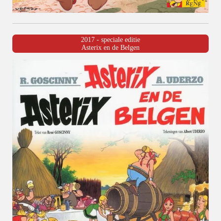
2017 - speciale editie
Asterix en de Belgen