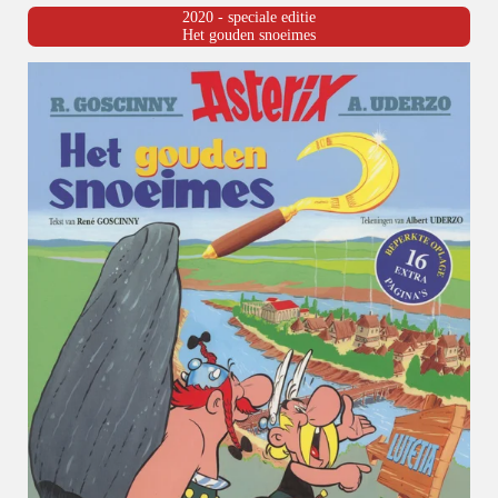
2020 - speciale editie
Het gouden snoeimes