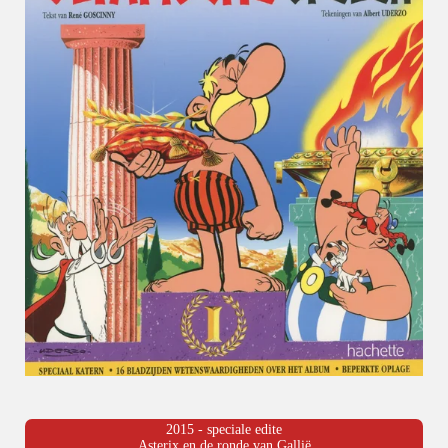
2015 - speciale edite
Asterix en de ronde van Gallië