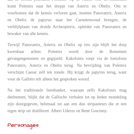
komt Polemix naar het dorpje van Asterix en Obelix. Om te
voorkomen dat de kennis verloren gaat, moeten Panoramix, Asterix
en Obelix de papyrus naar het Carnutenwoud brengen, de
verblijfplaats van druïde Archeopterix, opleider van Panoramix en
bewaker van alle kennis.
Terwijl Panoramix, Asterix en Obelix op reis zijn blijft het dorp
kwetsbaar achter. Polemix wordt door de Romeinen
gevangengenomen en gegijzeld. Kakofonix roept via de loeiofoon
Panoramix, Asterix en Obelix terug. Na bevrijding van Polemix
verschijnt Caesar zelf ten tonele. Hij krijgt de papyrus terug, want
voor de Galliërs telt alleen het gesproken woord.
Na het traditionele feestbanket, waaraan zelfs Kakofonix mag
deelnemen, blijkt dat de Gallische verhalen tot op heden mondeling
zijn doorgegeven, helemaal tot aan een duo stripauteurs die er een
eigen strip uit distilleren: Albert Uderzo en René Goscinny.
Personages