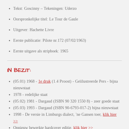
Tekst: Goscinny – Tekeningen: Uderzo
Oorspronkelijke titel: Le Tour de Gaule
Uitgever: Hachette Livre
Eerste publicatie: Pilote nr.172 (07/02/1963)
Eerste uitgave als stripboek: 1965
IN BEZIT:
(05.01) 1968 -
1e druk
(1.4 Proost) - Geïilustreerde Pers - bijna
nieuwstaat
1978 - redelijke staat
(05.02) 1981 - Dargaud (ISBN 90 320 1550 8) - zeer goede staat
(05.03) 1993 - Dargaud (ISBN 90-6793-017-2) bijna nieuwstaat
1998 - De versie in Limburgs dialect, 'ne Gansen toer,
klik hier
>>
Opnieuw bewerkte hardcover editie,
klik hier >>