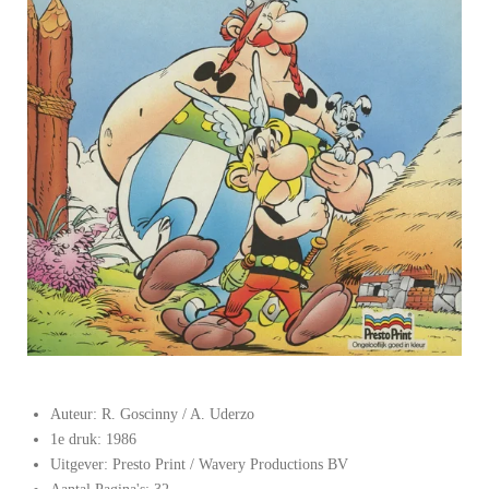
Auteur: R. Goscinny / A. Uderzo
1e druk: 1986
Uitgever: Presto Print / Wavery Productions BV