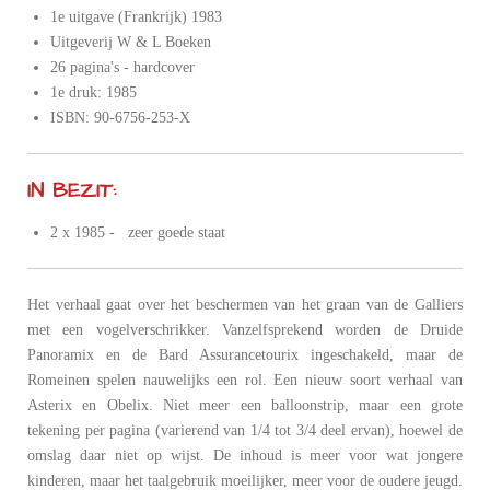
1e uitgave (Frankrijk) 1983
Uitgeverij W & L Boeken
26 pagina's - hardcover
1e druk: 1985
ISBN: 90-6756-253-X
IN BEZIT:
2 x 1985 - zeer goede staat
Het verhaal gaat over het beschermen van het graan van de Galliers
met een vogelverschrikker. Vanzelfsprekend worden de Druide
Panoramix en de Bard Assurancetourix ingeschakeld, maar de
Romeinen spelen nauwelijks een rol. Een nieuw soort verhaal van
Asterix en Obelix. Niet meer een balloonstrip, maar een grote
tekening per pagina (varierend van 1/4 tot 3/4 deel ervan), hoewel de
omslag daar niet op wijst. De inhoud is meer voor wat jongere
kinderen, maar het taalgebruik moeilijker, meer voor de oudere jeugd.