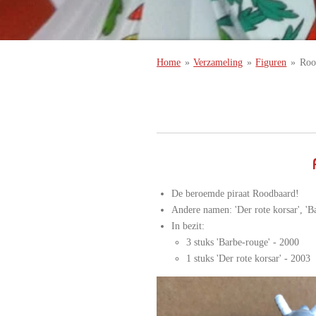
Home
»
Verzameling
»
Figuren
»
Roo
De beroemde piraat Roodbaard!
Andere namen: 'Der rote korsar', 'B
In bezit:
3 stuks 'Barbe-rouge' - 2000
1 stuks 'Der rote korsar' - 2003