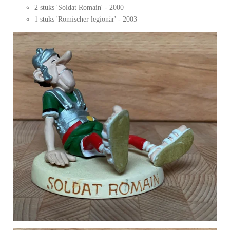
2 stuks 'Soldat Romain' - 2000
1 stuks 'Römischer legionär' - 2003