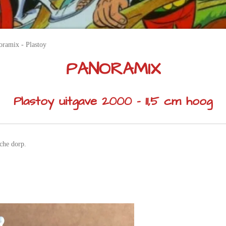
oramix - Plastoy
PANORAMIX
Plastoy uitgave 2000 - 11,5 cm hoog
sche dorp.