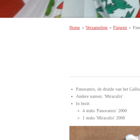
Home
»
Verzameling
»
Figuren
»
Pan
Panoramix, de druïde van het Galli
Andere namen; 'Miraculix'
In bezit:
4 stuks 'Panoramix' 2000
1 stuks 'Miraculix' 2000