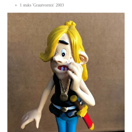
1 stuks 'Grautvornix' 2003