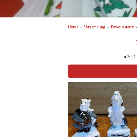
Home
»
Verzameling
»
Feves Asterix
In 2021 