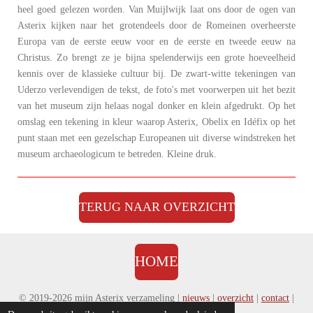
heel goed gelezen worden. Van Muijlwijk laat ons door de ogen van
Asterix kijken naar het grotendeels door de Romeinen overheerste
Europa van de eerste eeuw voor en de eerste en tweede eeuw na
Christus. Zo brengt ze je bijna spelenderwijs een grote hoeveelheid
kennis over de klassieke cultuur bij. De zwart-witte tekeningen van
Uderzo verlevendigen de tekst, de foto's met voorwerpen uit het bezit
van het museum zijn helaas nogal donker en klein afgedrukt. Op het
omslag een tekening in kleur waarop Asterix, Obelix en Idéfix op het
punt staan met een gezelschap Europeanen uit diverse windstreken het
museum archaeologicum te betreden. Kleine druk.
TERUG NAAR OVERZICHT
HOME
© 2019-2026 mijn Asterix verzameling |
nieuws
|
overzicht
|
contact
|