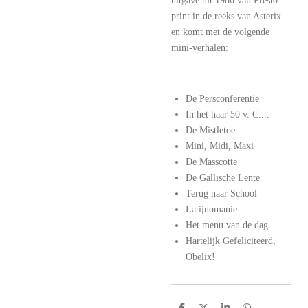
uitgave uit 1986 van Presto
print in de reeks van Asterix
en komt met de volgende
mini-verhalen:
De Persconferentie
In het haar 50 v. C....
De Mistletoe
Mini, Midi, Maxi
De Masscotte
De Gallische Lente
Terug naar School
Latijnomanie
Het menu van de dag
Hartelijk Gefeliciteerd,
Obelix!