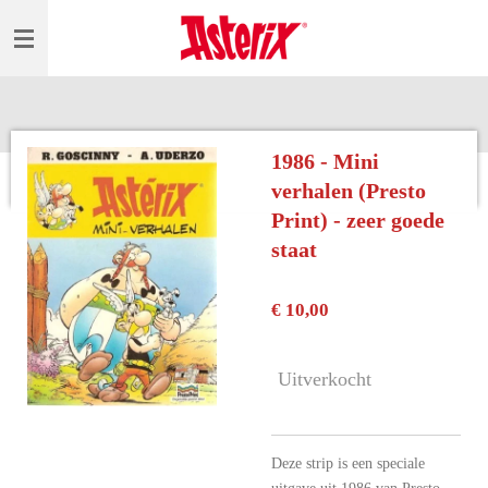
Ga
direct
naar
de
hoofdinhoud
1986 - Mini
verhalen (Presto
Print) - zeer goede
staat
€ 10,00
Uitverkocht
Deze strip is een speciale