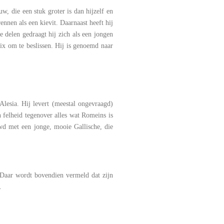
w, die een stuk groter is dan hijzelf en
nnen als een kievit. Daarnaast heeft hij
 delen gedraagt hij zich als een jongen
ix om te beslissen. Hij is genoemd naar
Alesia. Hij levert (meestal ongevraagd)
 felheid tegenover alles wat Romeins is
uwd met een jonge, mooie Gallische, die
 Daar wordt bovendien vermeld dat zijn
.