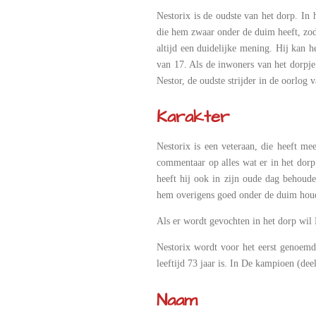
Nestorix is de oudste van het dorp. In 
die hem zwaar onder de duim heeft, zoda
altijd een duidelijke mening. Hij kan 
van 17. Als de inwoners van het dorpje
Nestor, de oudste strijder in de oorlog 
Karakter
Nestorix is een veteraan, die heeft me
commentaar op alles wat er in het dorp
heeft hij ook in zijn oude dag behoude
hem overigens goed onder de duim hou
Als er wordt gevochten in het dorp wi
Nestorix wordt voor het eerst genoemd
leeftijd 73 jaar is. In De kampioen (de
Naam