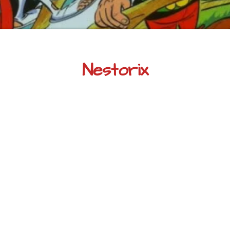
Nestorix