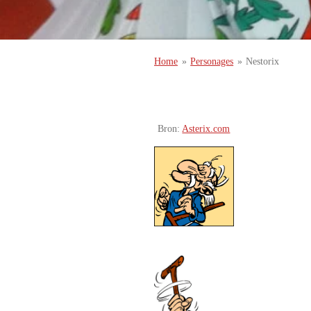
Home
»
Personages
»
Nestorix
Bron:
Asterix.com